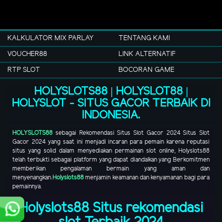
KALKULATOR MIX PARLAY
TENTANG KAMI
VOUCHER88
LINK ALTERNATIF
RTP SLOT
BOCORAN GAME
HOLYSLOTS88 | HOLYSLOT88 |
HOLYSLOT - SITUS GACOR TERBAIK DI
INDONESIA.
HOLYSLOTS88
sebagai Rekomendasi Situs Slot Gacor 2024
Situs Slot
Gacor 2024
yang saat ini menjadi incaran para pemain karena reputasi
situs yang solid dalam menyediakan permainan slot online, Holyslots88
telah terbukti sebagai platform yang dapat diandalkan yang Berkomitmen
memberikan pengalaman bermain yang aman dan
menyenangkan.
Holyslots88
menjamin keamanan dan kenyamanan bagi para
pemainnya.
Holyslots88 Situs rekomendasi