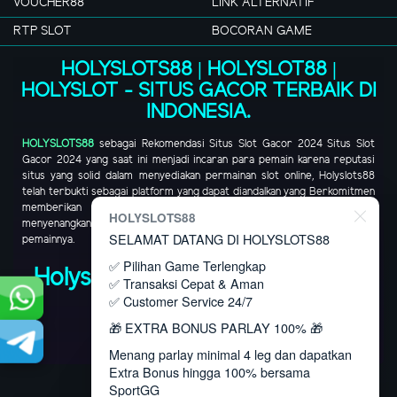
VOUCHER88
LINK ALTERNATIF
RTP SLOT
BOCORAN GAME
HOLYSLOTS88 | HOLYSLOT88 |
HOLYSLOT - SITUS GACOR TERBAIK DI
INDONESIA.
HOLYSLOTS88
sebagai Rekomendasi Situs Slot Gacor 2024
Situs Slot
Gacor 2024
yang saat ini menjadi incaran para pemain karena reputasi
situs yang solid dalam menyediakan permainan slot online, Holyslots88
telah terbukti sebagai platform yang dapat diandalkan yang Berkomitmen
memberikan pengalaman bermain yang aman dan
HOLYSLOTS88
menyenangkan.
Holyslots88
menjamin keamanan dan kenyamanan bagi para
SELAMAT DATANG DI HOLYSLOTS88
pemainnya.
✅ Pilihan Game Terlengkap
Holyslots88 Situs rekomendasi
✅ Transaksi Cepat & Aman
slot Terbaik 2024
✅ Customer Service 24/7
🎁 EXTRA BONUS PARLAY 100% 🎁
Menang parlay minimal 4 leg dan dapatkan
Extra Bonus hingga 100% bersama
SportGG