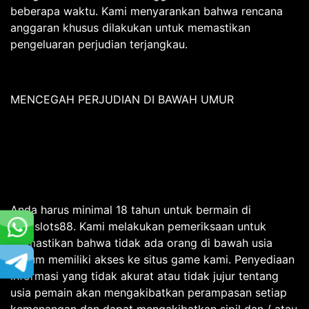
beberapa waktu. Kami menyarankan bahwa rencana
anggaran khusus dilakukan untuk memastikan
pengeluaran perjudian terjangkau.
MENCEGAH PERJUDIAN DI BAWAH UMUR
Anda harus minimal 18 tahun untuk bermain di
Holyslots88. Kami melakukan pemeriksaan untuk
memastikan bahwa tidak ada orang di bawah usia
hukum memiliki akses ke situs game kami. Penyediaan
informasi yang tidak akurat atau tidak jujur tentang
usia pemain akan mengakibatkan perampasan setiap