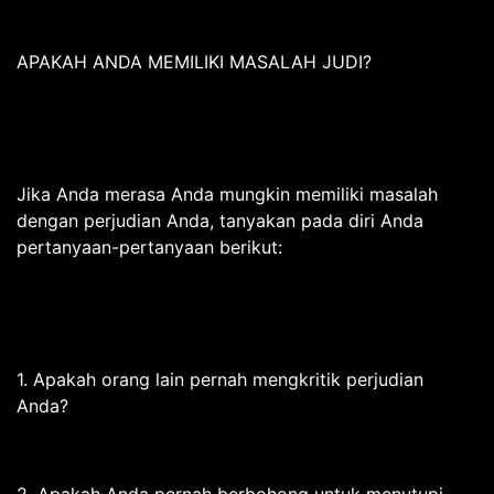
APAKAH ANDA MEMILIKI MASALAH JUDI?
Jika Anda merasa Anda mungkin memiliki masalah
dengan perjudian Anda, tanyakan pada diri Anda
pertanyaan-pertanyaan berikut:
1. Apakah orang lain pernah mengkritik perjudian
Anda?