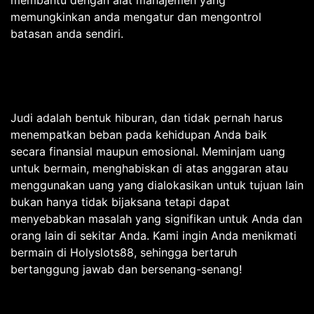
membantu dengan alat manajemen yang
memungkinkan anda mengatur dan mengontrol
batasan anda sendiri.
Judi adalah bentuk hiburan, dan tidak pernah harus
menempatkan beban pada kehidupan Anda baik
secara finansial maupun emosional. Meminjam uang
untuk bermain, menghabiskan di atas anggaran atau
menggunakan uang yang dialokasikan untuk tujuan lain
bukan hanya tidak bijaksana tetapi dapat
menyebabkan masalah yang signifikan untuk Anda dan
orang lain di sekitar Anda. Kami ingin Anda menikmati
bermain di Holyslots88, sehingga bertaruh
bertanggung jawab dan bersenang-senang!